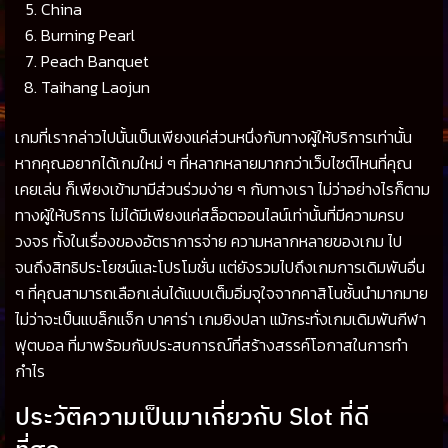
China
Burning Pearl
Peach Banquet
Taihang Laojun
เกมที่เรากล่าวไปนั้นเป็นเพียงแค่ส่วนหนึ่งกับทางผู้ให้บริการเท่านั้น
หากคุณอยากได้เกมใหม่ ๆ ที่หลากหลายมากกว่าเว็บไซต์ไหนที่คุณ
เคยเล่น ก็เพียงเข้ามามีส่วนร่วมง่าย ๆ กับทางเรา ไม่ว่าอย่างไรก็ตาม
ทางผู้ให้บริการ ไม่ได้มีเพียงแค่สล็อตออนไลน์เท่านั้นที่มีความครบ
วงจร ทั้งในเรื่องของอัตราการจ่าย ความหลากหลายของเกม ไป
จนถึงสิทธิประโยชน์และโปรโมชั่น แต่ยังรวมไปถึงเกมการเดิมพันอื่น
ๆ ที่คุณสามารถเลือกเล่นได้แบบเต็มอิ่มจุใจจากคาสิโนชั้นนำมากมาย
ไม่ว่าจะเป็นแบล็กแจ็ก บาคาร่า เกมยิงปลา แม้กระทั่งเกมเดิมพันกีฬา
ฟุตบอล ที่มาพร้อมกับประสบการณ์ที่สร้างสรรค์โอกาสในการทำ
กำไร
ประวัติความเป็นมาเกี่ยวกับ Slot ที่ดี