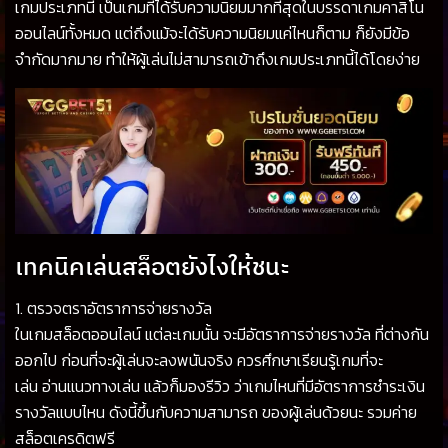
เกมประเภทนี้ เป็นเกมที่ได้รับความนิยมมากที่สุดในบรรดาเกมคาสิโน
ออนไลน์ทั้งหมด แต่ถึงแม้จะได้รับความนิยมแค่ไหนก็ตาม ก็ยังมีข้อ
จำกัดมากมาย ทำให้ผู้เล่นไม่สามารถเข้าถึงเกมประเภทนี้ได้โดยง่าย
เทคนิคเล่นสล็อตยังไงให้ชนะ
1. ตรวจตราอัตราการจ่ายรางวัล
ในเกมสล็อตออนไลน์ แต่ละเกมนั้น จะมีอัตราการจ่ายรางวัล ที่ต่างกัน
ออกไป ก่อนที่จะผู้เล่นจะลงพนันจริง ควรศึกษาเรียนรู้เกมที่จะ
เล่น อ่านแนวทางเล่น แล้วก็มองรีวิว ว่าเกมไหนที่มีอัตราการชำระเงิน
รางวัลแบบไหน ดังนี้ขึ้นกับความสามารถ ของผู้เล่นด้วยนะ รวมค่าย
สล็อตเครดิตฟรี