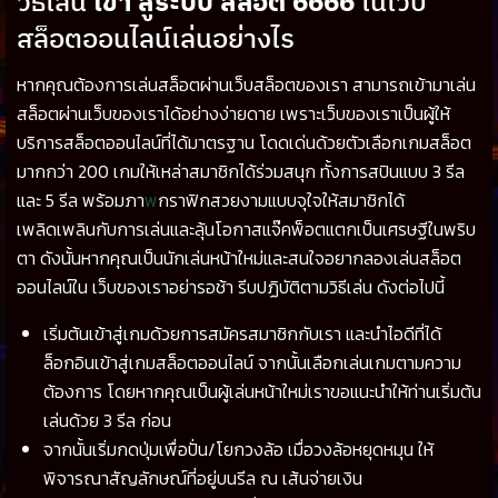
วิธีเล่น
เข้า สู่ระบบ สล็อต 6666
ในเว็บ
สล็อตออนไลน์เล่นอย่างไร
หากคุณต้องการเล่นสล็อตผ่านเว็บสล็อตของเรา สามารถเข้ามาเล่น
สล็อตผ่านเว็บของเราได้อย่างง่ายดาย เพราะเว็บของเราเป็นผู้ให้
บริการสล็อตออนไลน์ที่ได้มาตรฐาน โดดเด่นด้วยตัวเลือกเกมสล็อต
มากกว่า 200 เกมให้เหล่าสมาชิกได้ร่วมสนุก ทั้งการสปินแบบ 3 รีล
และ 5 รีล พร้อมภา
พ
กราฟิกสวยงามแบบจุใจให้สมาชิกได้
เพลิดเพลินกับการเล่นและลุ้นโอกาสแจ๊คพ็อตแตกเป็นเศรษฐีในพริบ
ตา ดังนั้นหากคุณเป็นนักเล่นหน้าใหม่และสนใจอยากลองเล่นสล็อต
ออนไลน์ใน เว็บของเราอย่ารอช้า รีบปฏิบัติตามวิธีเล่น ดังต่อไปนี้
เริ่มต้นเข้าสู่เกมด้วยการสมัครสมาชิกกับเรา และนำไอดีที่ได้
ล็อกอินเข้าสู่เกมสล็อตออนไลน์ จากนั้นเลือกเล่นเกมตามความ
ต้องการ โดยหากคุณเป็นผู้เล่นหน้าใหม่เราขอแนะนำให้ท่านเริ่มต้น
เล่นด้วย 3 รีล ก่อน
จากนั้นเริ่มกดปุ่มเพื่อปั่น/โยกวงล้อ เมื่อวงล้อหยุดหมุน ให้
พิจารณาสัญลักษณ์ที่อยู่บนรีล ณ เส้นจ่ายเงิน