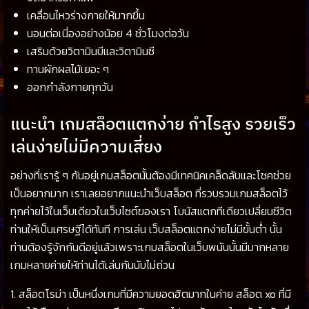
เคลื่อนไหวร่างกายให้มากขึ้น
นอนต่อเนี่องอย่างน้อย 4 ชั่วโมงต่อวัน
เสริมด้วยวิตามินบีและวิตามินซี
ทานผักผลไม้เยอะ ๆ
ออกกำลังกายทุกวัน
แนะนำ เกมสล็อตแตกง่าย กำไรสูง รวยเร็ว
เล่นง่ายไม่มีความเสี่ยง
อย่างที่เรารู้ ๆ กันอยู่เกมสล็อตนั้นต้องมีเทคนิคเคล็ดลับและโชคช่วย
เป็นอยากมาก เราเลยอยากแนะนำเว็บสล็อต ที่รวบรวมเกมสล็อตไว้
ทุกค่ายไว้ในเว็บเดียวในเว็บไซต์ของเรา โบนัสแตกทีเดียวเปลี่ยนชีวิต
ท่านให้เป็นเศรษฐีได้ทันที การเล่น เว็บสล็อตแตกง่ายไม่มีขั้นต่ำ นั้น
ท่านต้องรู้จักกันดีอยู่แล้วเพราะเกมสล็อตในเว็บพนันนั้นมีมากหลาย
เกมหลายค่ายให้ท่านได้เล่นกันนับไม่ถ่วน
1. สล็อตโรม่า เป็นหนึ่งเกมที่มีความยอดฮิตมากในค่าย สล็อต xo ที่มี