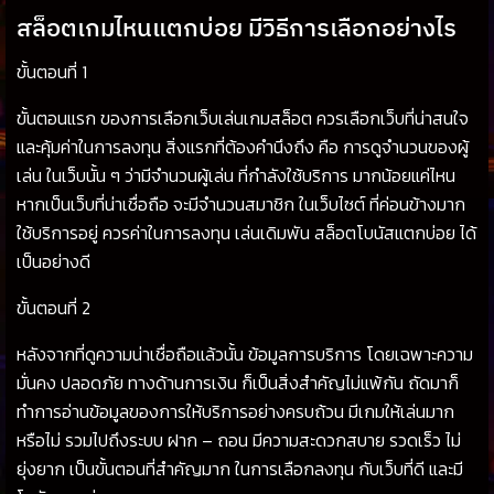
สล็อตเกมไหนแตกบ่อย มีวิธีการเลือกอย่างไร
ขั้นตอนที่ 1
ขั้นตอนแรก ของการเลือกเว็บเล่นเกมสล็อต ควรเลือกเว็บที่น่าสนใจ
และคุ้มค่าในการลงทุน สิ่งแรกที่ต้องคำนึงถึง คือ การดูจำนวนของผู้
เล่น ในเว็บนั้น ๆ ว่ามีจำนวนผู้เล่น ที่กำลังใช้บริการ มากน้อยแค่ไหน
หากเป็นเว็บที่น่าเชื่อถือ จะมีจำนวนสมาชิก ในเว็บไซต์ ที่ค่อนข้างมาก
ใช้บริการอยู่ ควรค่าในการลงทุน เล่นเดิมพัน สล็อตโบนัสแตกบ่อย ได้
เป็นอย่างดี
ขั้นตอนที่ 2
หลังจากที่ดูความน่าเชื่อถือแล้วนั้น ข้อมูลการบริการ โดยเฉพาะความ
มั่นคง ปลอดภัย ทางด้านการเงิน ก็เป็นสิ่งสำคัญไม่แพ้กัน ถัดมาก็
ทำการอ่านข้อมูลของการให้บริการอย่างครบถ้วน มีเกมให้เล่นมาก
หรือไม่ รวมไปถึงระบบ ฝาก – ถอน มีความสะดวกสบาย รวดเร็ว ไม่
ยุ่งยาก เป็นขั้นตอนที่สำคัญมาก ในการเลือกลงทุน กับเว็บที่ดี และมี