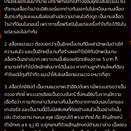
เกมให้เลือกเล่นมากมาย มีกราฟิกออกไปทางย้อนยุคในสมัยโรมัน ซึ่ง
ตัวเกมสล็อตโรม่าจะมีฟิเจอร์แตกต่างกันออกไปไม่เหมือนเกมสล็อต
อื่นตรงที่รูปและแบบธีมค่อนข้างมีความน่าสนใจดึงดูด เป็นเกมสล็อต
โรม่าที่นิยมในตอนนี้ เพราการซื้อฟรีสปินในแต่ละครั้งกำไรที่จะได้รับใน
แต่ละรอบไม่เท่ากัน
2. สล็อตแปะแมว ต้องบอกว่าเป็นอีกหนึ่งเกมที่มีเหล่านักพนันต่างให้
ความสนใจ และเป็นอีกหนึ่งเกมที่สร้างผลกำไรให้กับนักพนันเกม
สล็อตเป็นอย่างมาก เพราะเกมนี้เพียงแค่บิดเพียงตาละ 5 บาท ก็
สามารถทำกำไรได้หลักพันบาทได้นั้นเอง หากท่านลูกค้าคนไหนที่ต้อง
กำไรแต่มีทุนที่จำกัด แนะนำให้เล่นสล็อตแปะแมวจะเหมาะที่สุด
3. สล็อตไก่อิยิปต์ เป็นเกมแนวเทพเจ้าอียิปต์เพราะมีพระเนตรขวาเป็น
ดวงอาทิตย์ พระเนตรซ้อยเป็นดวงจันทร์ ซึ่งคนอียิปโบราณมีความ
เชื่อถือว่า การเกิดกลางวันกลางคืนนั้นเกิดจากการบินรอบโลกของ
เทะฮอรัส และเป็นเกมนี้มีโบนัสพิเศษที่ค่อยข้างสนใจเป็นอย่างไรนั้น
เช่น ตัวช่วยเกม horus eye เมื่อคุณได้ พระอาทิตย์ คือ สัญลักษณ์
ตัวอักษร a k q j 10 จะถูกแทนที่ด้วยสัญลักษณ์ด้านขวาล่าง เมื่อช่อง