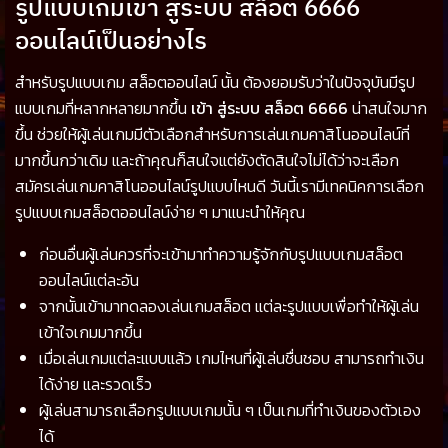
รูปแบบเกมเข้า สู่ระบบ สล็อต 6666
ออนไลน์เป็นอย่างไร
สำหรับรูปแบบเกม สล็อตออนไลน์ นั้น ต้องยอมรับว่าในปัจจุบันมีรูป
แบบเกมที่หลากหลายมากขึ้น
เข้า สู่ระบบ สล็อต 6666
น่าสนใจมาก
ขึ้น ช่วยให้ผู้เล่นเกมมีตัวเลือกสำหรับการเล่นเกมคาสิโนออนไลน์ที่
มากขึ้นกว่าเดิม และถ้าคุณก็สนใจแต่ยังตัดสินใจไม่ได้ว่าจะเลือก
สมัครเล่นเกมคาสิโนออนไลน์รูปแบบไหนดี วันนี้เรามีเทคนิคการเลือก
รูปแบบเกมสล็อตออนไลน์ง่าย ๆ มาแนะนำให้คุณ
ก่อนอื่นผู้เล่นควรที่จะเข้ามาทำความรู้จักกับรูปแบบเกมสล็อต
ออนไลน์แต่ละอัน
จากนั้นเข้ามาทดลองเล่นเกมสล็อต แต่ละรูปแบบเพื่อทำให้ผู้เล่น
เข้าใจเกมมากขึ้น
เมื่อเล่นเกมแต่ละแบบแล้ว เกมไหนที่ผู้เล่นชื่นชอบ สามารถทำเงิน
ได้ง่าย และรวดเร็ว
ผู้เล่นสามารถเลือกรูปแบบเกมนั้น ๆ เป็นเกมที่ทำเงินของตัวเอง
ได้